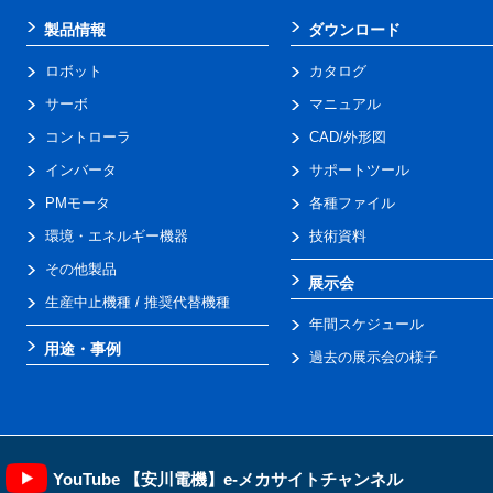
製品情報
ダウンロード
ロボット
カタログ
サーボ
マニュアル
コントローラ
CAD/外形図
インバータ
サポートツール
PMモータ
各種ファイル
環境・エネルギー機器
技術資料
その他製品
展示会
生産中止機種 / 推奨代替機種
年間スケジュール
用途・事例
過去の展示会の様子
YouTube 【安川電機】e-メカサイトチャンネル