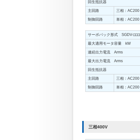
回生抵抗器
主回路
三相：AC200
制御回路
単相：AC200
サーボパック形式 SGDV-□□□
最大適用モータ容量 kW
連続出力電流 Arms
最大出力電流 Arms
回生抵抗器
主回路
三相：AC200
制御回路
単相：AC200
三相400V