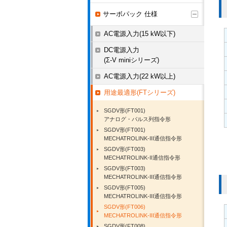
サーボパック 仕様
AC電源入力(15 kW以下)
DC電源入力
(Σ-V miniシリーズ)
AC電源入力(22 kW以上)
用途最適形(FTシリーズ)
SGDV形(FT001)
アナログ・パルス列指令形
SGDV形(FT001)
MECHATROLINK-III通信指令形
SGDV形(FT003)
MECHATROLINK-II通信指令形
SGDV形(FT003)
MECHATROLINK-III通信指令形
SGDV形(FT005)
MECHATROLINK-III通信指令形
SGDV形(FT006)
MECHATROLINK-III通信指令形
SGDV形(FT008)