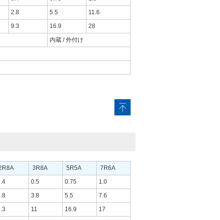
2.8
5.5
11.6
9.3
16.9
28
内蔵 / 外付け
2R8A
3R8A
5R5A
7R6A
.4
0.5
0.75
1.0
.8
3.8
5.5
7.6
.3
11
16.9
17