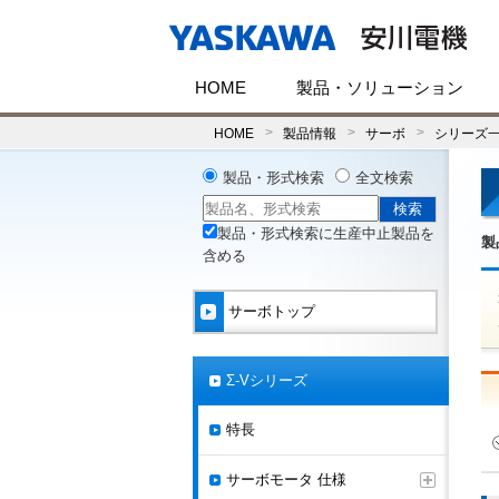
HOME
製品・ソリューション
HOME
製品情報
サーボ
シリーズ
製品・形式検索
全文検索
製品・形式検索に生産中止製品を
製
含める
サーボトップ
Σ-Vシリーズ
特長
サーボモータ 仕様