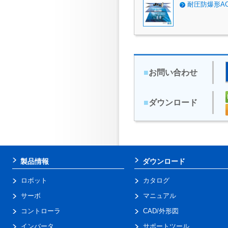
耐圧防爆形A
■
お問い合わせ
■
ダウンロード
製品情報
ダウンロード
ロボット
カタログ
サーボ
マニュアル
コントローラ
CAD/外形図
インバータ
サポートツール