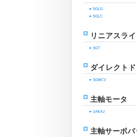
SGLG
SGLC
リニアスライ
SGT
ダイレクトド
SGMCV
主軸モータ
UAKAJ
主軸サーボパ