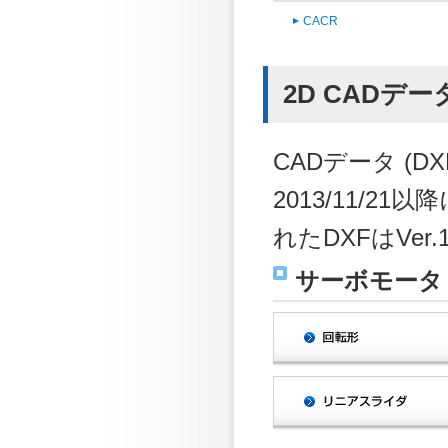
CACR
2D CADデー
CADデータ (
2013/11/2
れたDXFはVer
サーボモータ