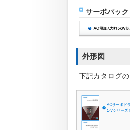
サーボパック
外形図
下記カタログの
ACサーボド
Σ-Vシリーズ