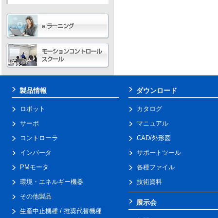
製品情報
ダウンロード
ロボット
カタログ
サーボ
マニュアル
コントローラ
CAD/外形図
インバータ
サポートツール
PMモータ
各種ファイル
環境・エネルギー機器
技術資料
その他製品
展示会
生産中止機種 / 推奨代替機種