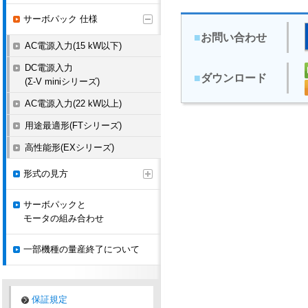
サーボパック 仕様
■
お問い合わせ
AC電源入力(15 kW以下)
DC電源入力
■
ダウンロード
(Σ-V miniシリーズ)
AC電源入力(22 kW以上)
用途最適形(FTシリーズ)
高性能形(EXシリーズ)
形式の見方
サーボパックと
モータの組み合わせ
一部機種の量産終了について
保証規定