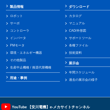
製品情報
ダウンロード
ロボット
カタログ
サーボ
マニュアル
コントローラ
CAD/外形図
インバータ
サポートツール
PMモータ
各種ファイル
環境・エネルギー機器
技術資料
その他製品
展示会
生産中止機種 / 推奨代替機種
年間スケジュール
用途・事例
過去の展示会の様子
YouTube 【安川電機】e-メカサイトチャンネル