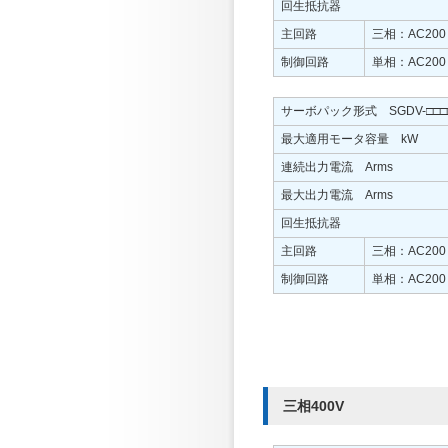
回生抵抗器
主回路
三相：AC200
制御回路
単相：AC200
サーボパック形式 SGDV-□□□
最大適用モータ容量 kW
連続出力電流 Arms
最大出力電流 Arms
回生抵抗器
主回路
三相：AC200
制御回路
単相：AC200
三相400V