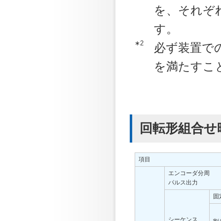
を、それぞ
す。
∗2
必ず装置で
を満たすこ
回転形組合せ
項目
エンコーダ分周
パルス出力
固
シーケンス