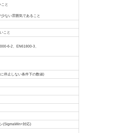
いこと
が少ない雰囲気であること
ないこと
000-6-2、EN61800-3、
荷時に停止しない条件下の数値)
(SigmaWin+対応)