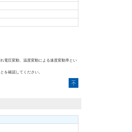
。
ぞれ電圧変動、温度変動による速度変動率とい
ことを確認してください。