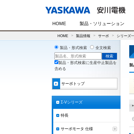
HOME
製品・ソリューション
HOME
製品情報
サーボ
シリーズ
製品・形式検索
全文検索
製品・形式検索に生産中止製品を
製
含める
サーボトップ
Σ-Vシリーズ
特長
サーボモータ 仕様