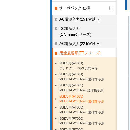
サーボパック 仕様
AC電源入力(15 kW以下)
DC電源入力
(Σ-V miniシリーズ)
AC電源入力(22 kW以上)
用途最適形(FTシリーズ)
SGDV形(FT001)
アナログ・パルス列指令形
SGDV形(FT001)
MECHATROLINK-III通信指令形
SGDV形(FT003)
MECHATROLINK-II通信指令形
SGDV形(FT003)
MECHATROLINK-III通信指令形
SGDV形(FT005)
MECHATROLINK-III通信指令形
SGDV形(FT006)
MECHATROLINK-III通信指令形
SGDV形(FT008)