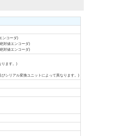
エンコーダ)
/絶対値エンコーダ)
/絶対値エンコーダ)
ります。)
及びシリアル変換ユニットによって異なります。)