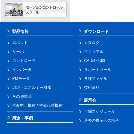
製品情報
ダウンロード
ロボット
カタログ
サーボ
マニュアル
コントローラ
CAD/外形図
インバータ
サポートツール
PMモータ
各種ファイル
環境・エネルギー機器
技術資料
その他製品
展示会
生産中止機種 / 推奨代替機種
年間スケジュール
用途・事例
過去の展示会の様子