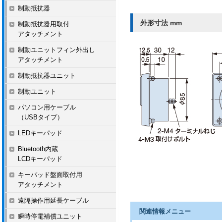
制動抵抗器
外形寸法 mm
制動抵抗器用取付
アタッチメント
制動ユニットフィン外出し
アタッチメント
制動抵抗器ユニット
制動ユニット
パソコン用ケーブル
（USBタイプ）
LEDキーパッド
Bluetooth内蔵
LCDキーパッド
キーパッド盤面取付用
アタッチメント
遠隔操作用延長ケーブル
関連情報メニュー
瞬時停電補償ユニット