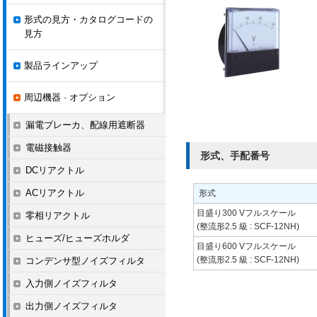
形式の見方・カタログコードの
見方
製品ラインアップ
周辺機器 · オプション
漏電ブレーカ、配線用遮断器
電磁接触器
形式、手配番号
DCリアクトル
ACリアクトル
形式
目盛り300 Vフルスケール
零相リアクトル
(整流形2.5 級 : SCF-12NH)
ヒューズ/ヒューズホルダ
目盛り600 Vフルスケール
(整流形2.5 級 : SCF-12NH)
コンデンサ型ノイズフィルタ
入力側ノイズフィルタ
出力側ノイズフィルタ