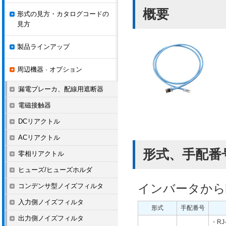
概要
形式の見方・カタログコードの
見方
製品ラインアップ
周辺機器 · オプション
漏電ブレーカ、配線用遮断器
電磁接触器
DCリアクトル
ACリアクトル
形式、手配番
零相リアクトル
ヒューズ/ヒューズホルダ
インバータから
コンデンサ型ノイズフィルタ
入力側ノイズフィルタ
形式
手配番号
出力側ノイズフィルタ
・RJ