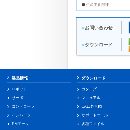
生産中止機種
■
お問い合わせ
■
ダウンロード
製品情報
ダウンロード
ロボット
カタログ
サーボ
マニュアル
コントローラ
CAD/外形図
インバータ
サポートツール
PMモータ
各種ファイル