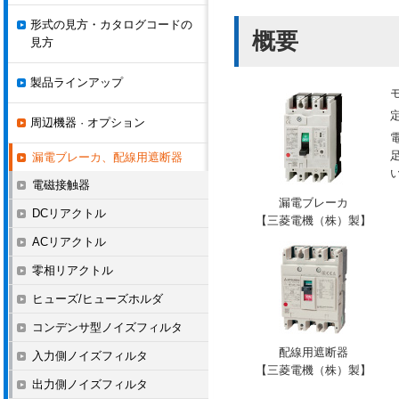
形式の見方・カタログコードの
概要
見方
製品ラインアップ
周辺機器 · オプション
漏電ブレーカ、配線用遮断器
電磁接触器
漏電ブレーカ
DCリアクトル
【三菱電機（株）製】
ACリアクトル
零相リアクトル
ヒューズ/ヒューズホルダ
コンデンサ型ノイズフィルタ
配線用遮断器
入力側ノイズフィルタ
【三菱電機（株）製】
出力側ノイズフィルタ