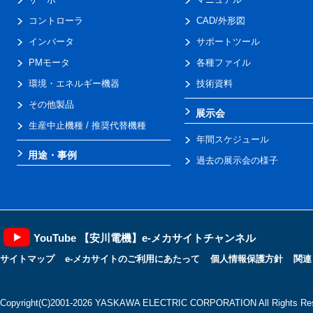
コントローラ
CAD/外形図
インバータ
サポートツール
PMモータ
各種ファイル
環境・エネルギー機器
技術資料
その他製品
展示会
生産中止機種 / 推奨代替機種
年間スケジュール
用途・事例
過去の展示会の様子
YouTube 【安川電機】e-メカサイトチャンネル
サイトマップ
e-メカサイトのご利用にあたって
個人情報保護方針
関連
Copyright(C)2001‐2026 YASKAWA ELECTRIC CORPORATION All Rights Res