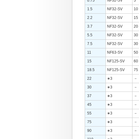
0.75
NF32-SV
5
1.5
NF32-SV
10
2.2
NF32-SV
15
3.7
NF32-SV
20
5.5
NF32-SV
30
7.5
NF32-SV
30
11
NF63-SV
50
15
NF125-SV
60
18.5
NF125-SV
75
22
∗3
－
30
∗3
－
37
∗3
－
45
∗3
－
55
∗3
－
75
∗3
－
90
∗3
－