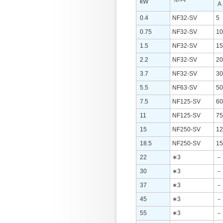
kW
A
0.4
NF32-SV
5
0.75
NF32-SV
10
1.5
NF32-SV
15
2.2
NF32-SV
20
3.7
NF32-SV
30
5.5
NF63-SV
50
7.5
NF125-SV
60
11
NF125-SV
75
15
NF250-SV
12
18.5
NF250-SV
15
22
∗3
－
30
∗3
－
37
∗3
－
45
∗3
－
55
∗3
－