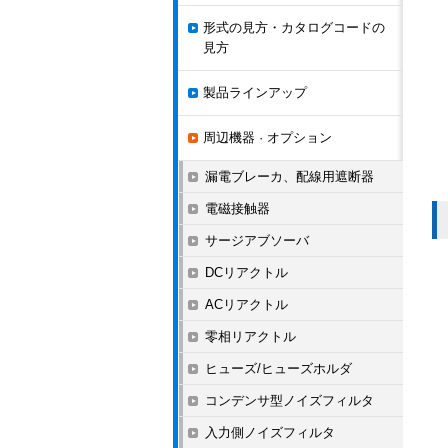
形式の見方・カタログコードの
見方
製品ラインアップ
周辺機器 · オプション
漏電ブレーカ、配線用遮断器
電磁接触器
サージアブソーバ
DCリアクトル
ACリアクトル
零相リアクトル
ヒューズ/ヒューズホルダ
コンデンサ型ノイズフィルタ
入力側ノイズフィルタ