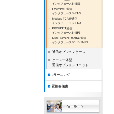
インタフェースSI-ES3
EtherNet/IP通信
インタフェースSI-EN3
Modbus TCP/IP通信
インタフェースSI-EM3
PROFINET通信
インタフェースSI-EP3
Multi Protocol EtherNet通信
インタフェースJOHB-SMP3
通信オプションケース
ケース一体型
通信オプションユニット
eラーニング
置換要領書