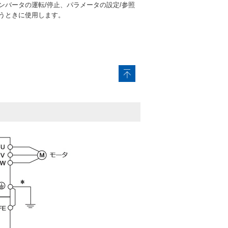
てインバータの運転/停止、パラメータの設定/参照
行うときに使用します。