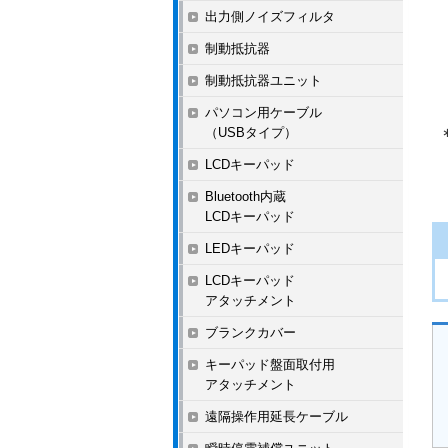
出力側ノイズフィルタ
制動抵抗器
制動抵抗器ユニット
パソコン用ケーブル
（USBタイプ）
LCDキーパッド
Bluetooth内蔵
LCDキーパッド
LEDキーパッド
LCDキーパッド
アタッチメント
ブランクカバー
キーパッド盤面取付用
アタッチメント
遠隔操作用延長ケーブル