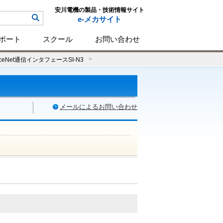
安川電機の製品・技術情報サイト
e-メカサイト
ポート
スクール
お問い合わせ
iceNet通信インタフェースSI-N3
メールによるお問い合わせ