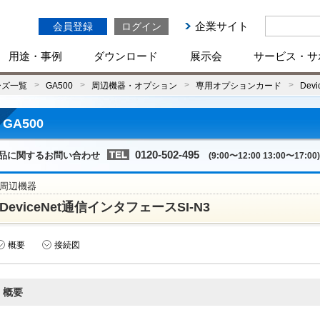
企業サイト
会員登録
ログイン
用途・事例
ダウンロード
展示会
サービス・サ
ーズ一覧
GA500
周辺機器・オプション
専用オプションカード
Dev
GA500
0120-502-495
品に関するお問い合わせ
(9:00〜12:00 13:00〜17:00)
周辺機器
DeviceNet通信インタフェースSI-N3
概要
接続図
概要