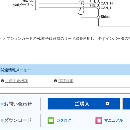
∗
オプションカードのFE端子は付属のリード線を使用し、必ずインバータの
関連情報メニュー
生産中止機種
保証規定
■
お問い合わせ
■
ダウンロード
カタログ
マニュアル