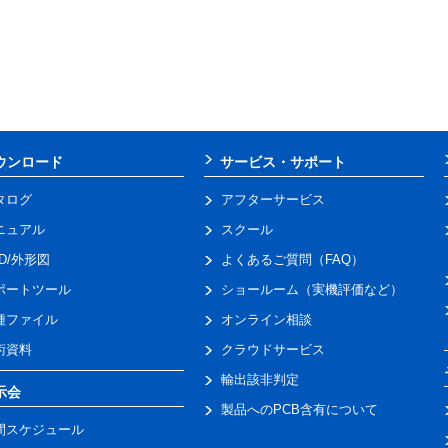
ウンロード
サービス・サポート
タログ
アフターサービス
ニュアル
スクール
AD/外形図
よくあるご質問（FAQ）
ポートツール
ショールーム（実機評価など）
種ファイル
オンライン相談
術資料
クラウドサービス
輸出該非判定
示会
製品へのPCB含有について
間スケジュール