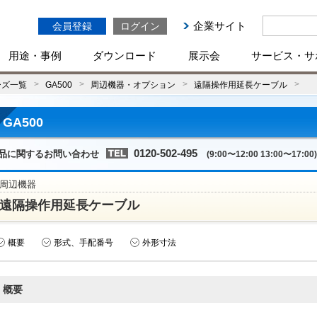
企業サイト
会員登録
ログイン
用途・事例
ダウンロード
展示会
サービス・サ
ーズ一覧
GA500
周辺機器・オプション
遠隔操作用延長ケーブル
GA500
0120-502-495
品に関するお問い合わせ
(9:00〜12:00 13:00〜17:00)
周辺機器
遠隔操作用延長ケーブル
概要
形式、手配番号
外形寸法
概要