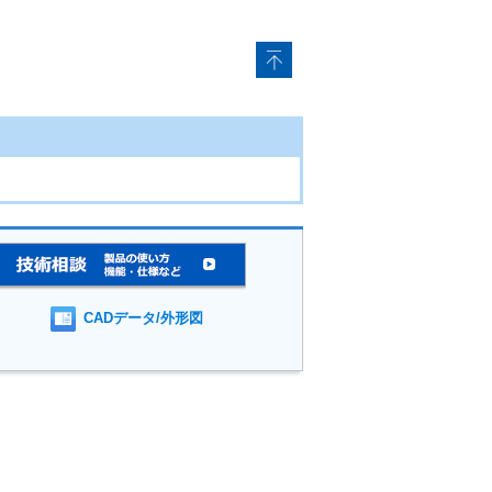
CADデータ/外形図