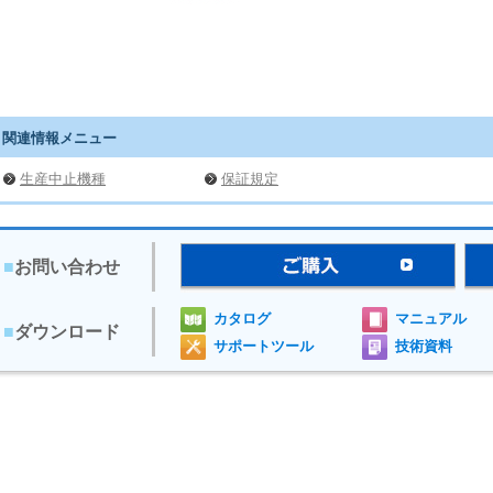
関連情報メニュー
生産中止機種
保証規定
■
お問い合わせ
カタログ
マニュアル
■
ダウンロード
サポートツール
技術資料