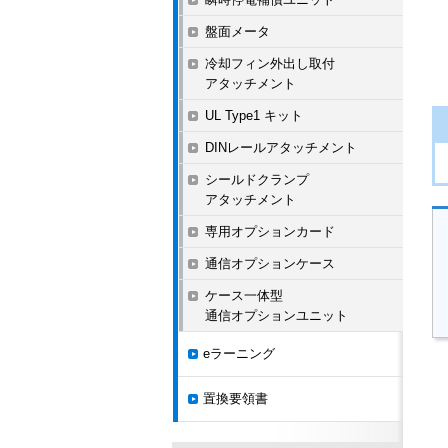
盤面メータ
冷却フィン外出し取付
アタッチメント
UL Type1 キット
DINレールアタッチメント
シールドクランプ
アタッチメント
専用オプションカード
通信オプションケース
ケース一体型
通信オプションユニット
eラーニング
置換要領書