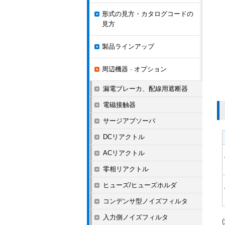
形式の見方・カタログコードの
見方
製品ラインアップ
周辺機器 · オプション
漏電ブレーカ、配線用遮断器
電磁接触器
サージアブソーバ
DCリアクトル
ACリアクトル
零相リアクトル
ヒューズ/ヒューズホルダ
コンデンサ型ノイズフィルタ
入力側ノイズフィルタ