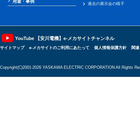
用途・事例
過去の展示会の様子
YouTube 【安川電機】e-メカサイトチャンネル
サイトマップ
e-メカサイトのご利用にあたって
個人情報保護方針
関連
Copyright(C)2001‐2026 YASKAWA ELECTRIC CORPORATION All Rights Res