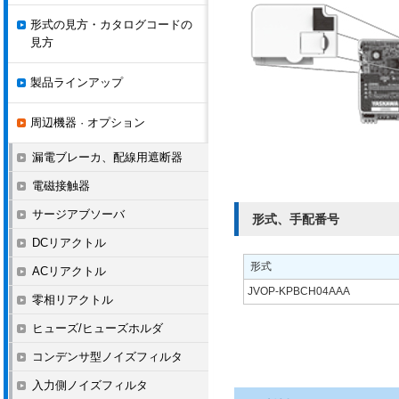
形式の見方・カタログコードの
見方
製品ラインアップ
周辺機器 · オプション
漏電ブレーカ、配線用遮断器
電磁接触器
サージアブソーバ
形式、手配番号
DCリアクトル
形式
ACリアクトル
JVOP-KPBCH04AAA
零相リアクトル
ヒューズ/ヒューズホルダ
コンデンサ型ノイズフィルタ
入力側ノイズフィルタ