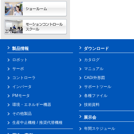
製品情報
ダウンロード
ロボット
カタログ
サーボ
マニュアル
コントローラ
CAD/外形図
インバータ
サポートツール
PMモータ
各種ファイル
環境・エネルギー機器
技術資料
その他製品
展示会
生産中止機種 / 推奨代替機種
年間スケジュール