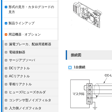
形式の見方・カタログコードの
見方
製品ラインアップ
周辺機器 · オプション
漏電ブレーカ、配線用遮断器
電磁接触器
接続図
サージアブソーバ
1台接続
DCリアクトル
ACリアクトル
零相リアクトル
ヒューズ/ヒューズホルダ
コンデンサ型ノイズフィルタ
入力側ノイズフィルタ