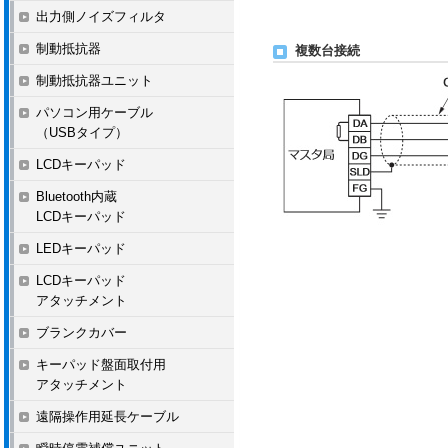
出力側ノイズフィルタ
制動抵抗器
複数台接続
制動抵抗器ユニット
パソコン用ケーブル
（USBタイプ）
LCDキーパッド
Bluetooth内蔵
LCDキーパッド
LEDキーパッド
LCDキーパッド
アタッチメント
ブランクカバー
キーパッド盤面取付用
アタッチメント
遠隔操作用延長ケーブル