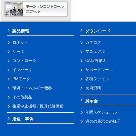
製品情報
ダウンロード
ロボット
カタログ
サーボ
マニュアル
コントローラ
CAD/外形図
インバータ
サポートツール
PMモータ
各種ファイル
環境・エネルギー機器
技術資料
その他製品
展示会
生産中止機種 / 推奨代替機種
年間スケジュール
用途・事例
過去の展示会の様子