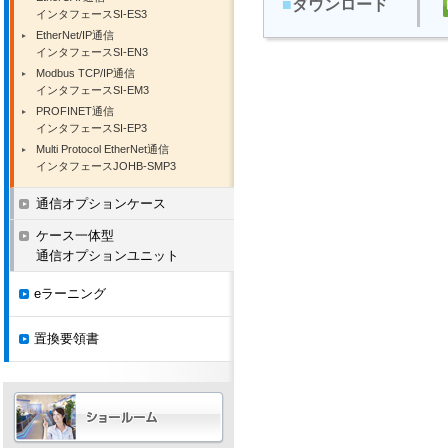
■
ダウンロード
インタフェースSI-ES3
EtherNet/IP通信
インタフェースSI-EN3
Modbus TCP/IP通信
インタフェースSI-EM3
PROFINET通信
インタフェースSI-EP3
Multi Protocol EtherNet通信
インタフェースJOHB-SMP3
通信オプションケース
ケース一体型
通信オプションユニット
eラーニング
置換要領書