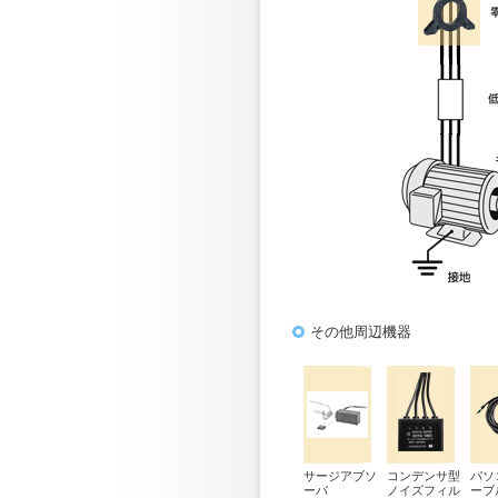
その他周辺機器
サージアブソ
コンデンサ型
パソ
ーバ
ノイズフィル
ーブ