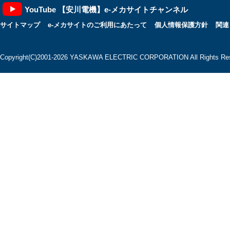
YouTube 【安川電機】e-メカサイトチャンネル
サイトマップ
e-メカサイトのご利用にあたって
個人情報保護方針
関連
Copyright(C)2001‐2026 YASKAWA ELECTRIC CORPORATION All Rights Res