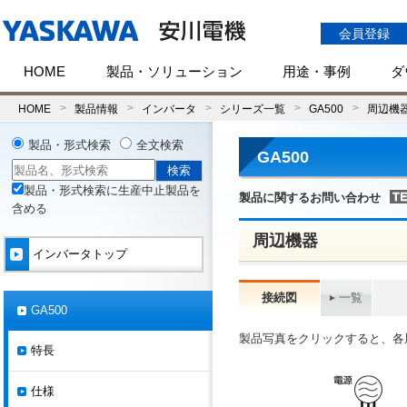
会員登録
HOME
製品・ソリューション
用途・事例
ダ
HOME
製品情報
インバータ
シリーズ一覧
GA500
周辺機
製品・形式検索
全文検索
GA500
製品・形式検索に生産中止製品を
製品に関するお問い合わせ
含める
周辺機器
インバータトップ
接続図
一覧
GA500
製品写真をクリックすると、各
特長
仕様