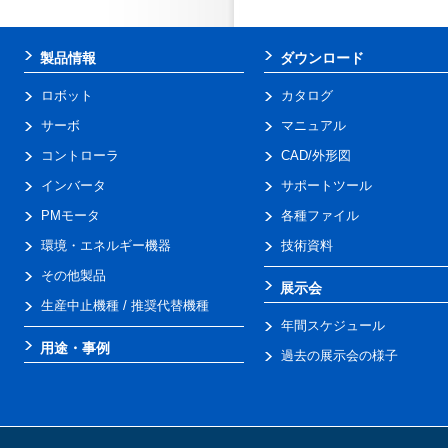
製品情報
ダウンロード
ロボット
カタログ
サーボ
マニュアル
コントローラ
CAD/外形図
インバータ
サポートツール
PMモータ
各種ファイル
環境・エネルギー機器
技術資料
その他製品
展示会
生産中止機種 / 推奨代替機種
年間スケジュール
用途・事例
過去の展示会の様子