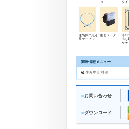
タ
タイ
遠隔操作用延
盤面メータ
冷却
長ケーブル
出し
ッチ
関連情報メニュー
生産中止機種
■
お問い合わせ
■
ダウンロード