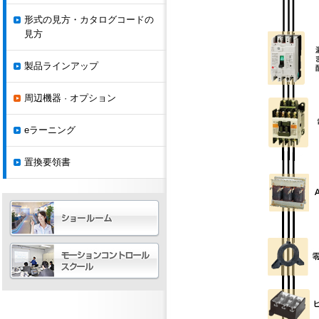
形式の見方・カタログコードの
見方
製品ラインアップ
周辺機器 · オプション
eラーニング
置換要領書