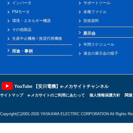
インバータ
サポートツール
PMモータ
各種ファイル
環境・エネルギー機器
技術資料
その他製品
展示会
生産中止機種 / 推奨代替機種
年間スケジュール
用途・事例
過去の展示会の様子
YouTube 【安川電機】e-メカサイトチャンネル
サイトマップ
e-メカサイトのご利用にあたって
個人情報保護方針
関連
Copyright(C)2001‐2026 YASKAWA ELECTRIC CORPORATION All Rights Res