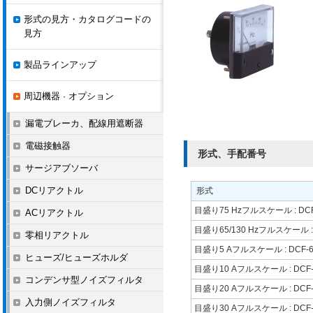
形式の見方・カタログコードの
見方
製品ラインアップ
周辺機器 · オプション
漏電ブレーカ、配線用遮断器
電磁接触器
形式、手配番号
サージアブソーバ
DCリアクトル
形式
目盛り75 Hzフルスケール : DCF
ACリアクトル
目盛り65/130 Hzフルスケール : 
零相リアクトル
目盛り5 Aフルスケール : DCF-
ヒューズ/ヒューズホルダ
目盛り10 Aフルスケール : DCF-
コンデンサ型ノイズフィルタ
目盛り20 Aフルスケール : DCF-
入力側ノイズフィルタ
目盛り30 Aフルスケール : DCF-