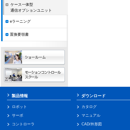
ケース一体型
通信オプションユニット
eラーニング
置換要領書
製品情報
ダウンロード
ロボット
カタログ
サーボ
マニュアル
コントローラ
CAD/外形図