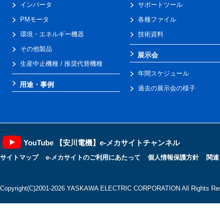
インバータ
サポートツール
PMモータ
各種ファイル
環境・エネルギー機器
技術資料
その他製品
展示会
生産中止機種 / 推奨代替機種
年間スケジュール
用途・事例
過去の展示会の様子
YouTube 【安川電機】e-メカサイトチャンネル
サイトマップ
e-メカサイトのご利用にあたって
個人情報保護方針
関連
Copyright(C)2001‐2026 YASKAWA ELECTRIC CORPORATION All Rights Res