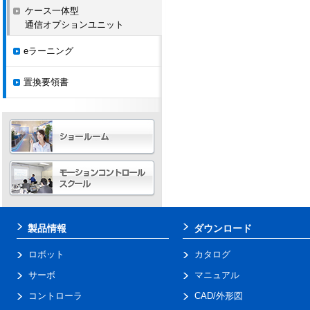
ケース一体型
通信オプションユニット
eラーニング
置換要領書
製品情報
ダウンロード
ロボット
カタログ
サーボ
マニュアル
コントローラ
CAD/外形図