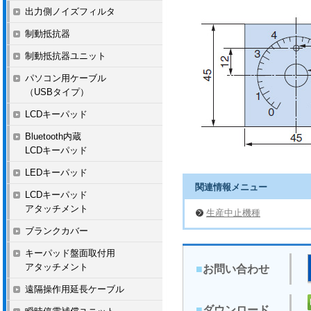
出力側ノイズフィルタ
制動抵抗器
制動抵抗器ユニット
パソコン用ケーブル
（USBタイプ）
LCDキーパッド
Bluetooth内蔵
LCDキーパッド
LEDキーパッド
関連情報メニュー
LCDキーパッド
アタッチメント
生産中止機種
ブランクカバー
キーパッド盤面取付用
アタッチメント
■
お問い合わせ
遠隔操作用延長ケーブル
■
ダウンロード