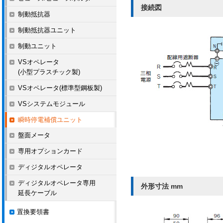
接続図
制動抵抗器
制動抵抗器ユニット
制動ユニット
VSオペレータ
(小型プラスチック製)
VSオペレータ(標準型鋼板製)
VSシステムモジュール
瞬時停電補償ユニット
盤面メータ
専用オプションカード
ディジタルオペレータ
ディジタルオペレータ専用
外形寸法 mm
延長ケーブル
置換要領書