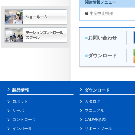
関連情報メニュー
生産中止機種
■
お問い合わせ
■
ダウンロード
製品情報
ダウンロード
ロボット
カタログ
サーボ
マニュアル
コントローラ
CAD/外形図
インバータ
サポートツール