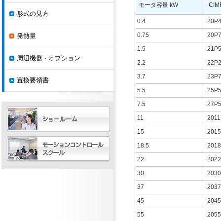
モータ容量 kW
CIM
形式の見方
0.4
20P
0.75
20P
発熱量
1.5
21P
周辺機器 · オプション
2.2
22P
3.7
23P
置換要領書
5.5
25P
7.5
27P
11
2011
15
2015
18.5
2018
22
2022
30
2030
37
2037
45
2045
55
2055