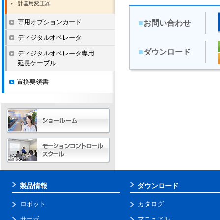
計器用変圧器
専用オプションカード
■
お問い合わせ
ディジタルオペレータ
■
ダウンロード
ディジタルオペレータ専用
延長ケーブル
置換要領書
製品情報
ダウンロード
ロボット
カタログ
サーボ
マニュアル