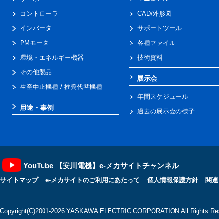
コントローラ
CAD/外形図
インバータ
サポートツール
PMモータ
各種ファイル
環境・エネルギー機器
技術資料
その他製品
展示会
生産中止機種 / 推奨代替機種
年間スケジュール
用途・事例
過去の展示会の様子
YouTube 【安川電機】e-メカサイトチャンネル
サイトマップ
e-メカサイトのご利用にあたって
個人情報保護方針
関連
Copyright(C)2001‐2026 YASKAWA ELECTRIC CORPORATION All Rights Res