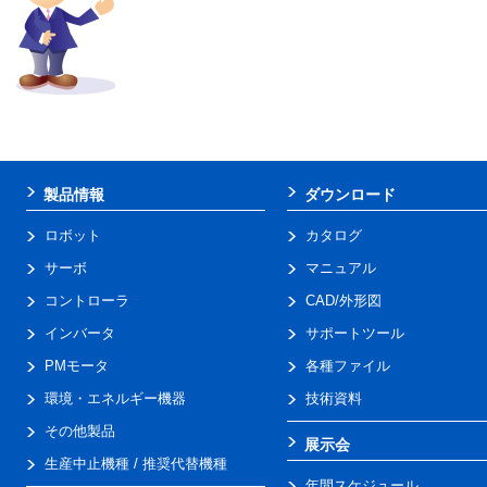
製品情報
ダウンロード
ロボット
カタログ
サーボ
マニュアル
コントローラ
CAD/外形図
インバータ
サポートツール
PMモータ
各種ファイル
環境・エネルギー機器
技術資料
その他製品
展示会
生産中止機種 / 推奨代替機種
年間スケジュール