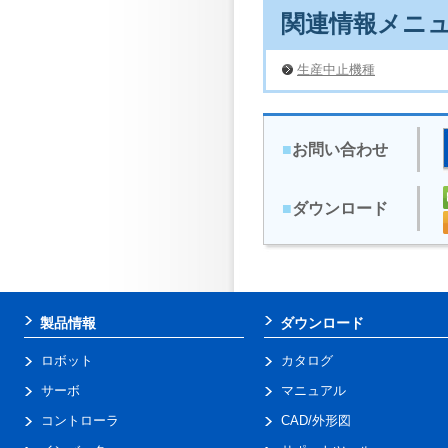
関連情報メニ
生産中止機種
■
お問い合わせ
■
ダウンロード
製品情報
ダウンロード
ロボット
カタログ
サーボ
マニュアル
コントローラ
CAD/外形図