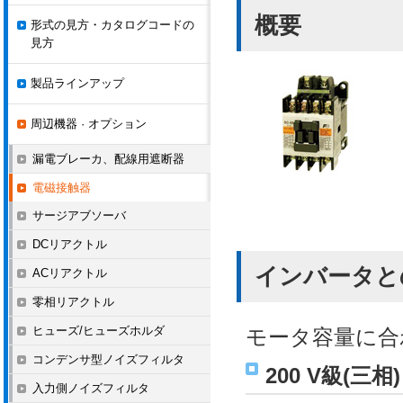
概要
形式の見方・カタログコードの
見方
製品ラインアップ
周辺機器 · オプション
漏電ブレーカ、配線用遮断器
電磁接触器
サージアブソーバ
DCリアクトル
インバータと
ACリアクトル
零相リアクトル
ヒューズ/ヒューズホルダ
モータ容量に合
コンデンサ型ノイズフィルタ
200 V級(三相)
入力側ノイズフィルタ