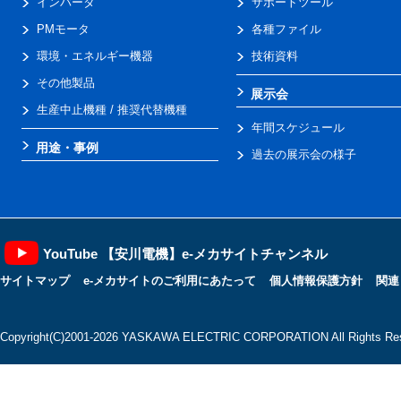
インバータ
サポートツール
PMモータ
各種ファイル
環境・エネルギー機器
技術資料
その他製品
展示会
生産中止機種 / 推奨代替機種
年間スケジュール
用途・事例
過去の展示会の様子
YouTube 【安川電機】e-メカサイトチャンネル
サイトマップ
e-メカサイトのご利用にあたって
個人情報保護方針
関連
Copyright(C)2001‐2026 YASKAWA ELECTRIC CORPORATION All Rights Res