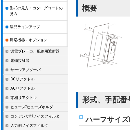
概要
形式の見方・カタログコードの
見方
製品ラインアップ
周辺機器 · オプション
漏電ブレーカ、配線用遮断器
電磁接触器
サージアブソーバ
DCリアクトル
ACリアクトル
零相リアクトル
形式、手配番
ヒューズ/ヒューズホルダ
コンデンサ型ノイズフィルタ
ハーフサイズ
入力側ノイズフィルタ