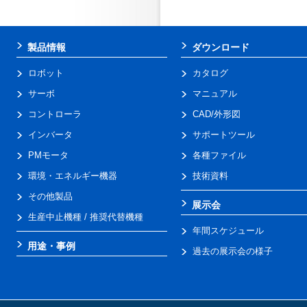
製品情報
ダウンロード
ロボット
カタログ
サーボ
マニュアル
コントローラ
CAD/外形図
インバータ
サポートツール
PMモータ
各種ファイル
環境・エネルギー機器
技術資料
その他製品
展示会
生産中止機種 / 推奨代替機種
年間スケジュール
用途・事例
過去の展示会の様子