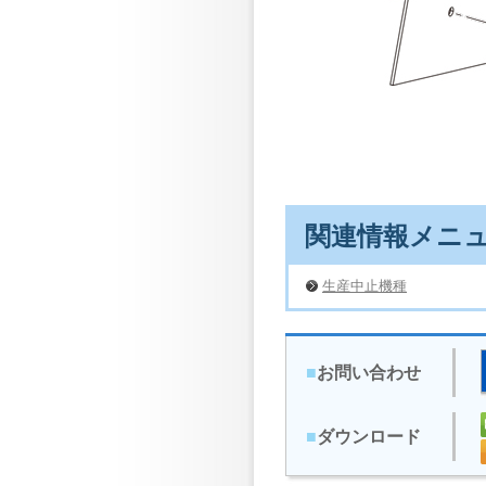
関連情報メニ
生産中止機種
■
お問い合わせ
■
ダウンロード