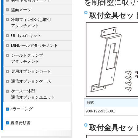
を制御盤に取り
盤面メータ
取付金具セッ
冷却フィン外出し取付
アタッチメント
UL Type1 キット
DINレールアタッチメント
シールドクランプ
アタッチメント
専用オプションカード
通信オプションケース
ケース一体型
通信オプションユニット
形式
eラーニング
900-192-933-001
置換要領書
取付金具セッ