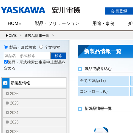
会員登録
HOME
製品・ソリューション
用途・事例
ダ
HOME
新製品情報一覧
製品・形式検索
全文検索
新製品情報一覧
製品・形式検索に生産中止製品を
含める
製品で絞り込む
全ての製品(
17
)
新製品情報
コントローラ(
0
)
2026
2025
新製品情報一覧
2024
2023
2022