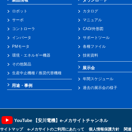
ロボット
カタログ
サーボ
マニュアル
コントローラ
CAD/外形図
インバータ
サポートツール
PMモータ
各種ファイル
環境・エネルギー機器
技術資料
その他製品
展示会
生産中止機種 / 推奨代替機種
年間スケジュール
用途・事例
過去の展示会の様子
YouTube 【安川電機】e-メカサイトチャンネル
サイトマップ
e-メカサイトのご利用にあたって
個人情報保護方針
関連