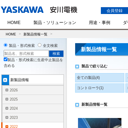
会員登録
HOME
製品・ソリューション
用途・事例
ダ
HOME
新製品情報一覧
製品・形式検索
全文検索
新製品情報一覧
製品・形式検索に生産中止製品を
含める
製品で絞り込む
全ての製品(
4
)
新製品情報
コントローラ(
1
)
2026
2025
新製品情報一覧
2024
2023
2022