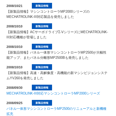
2008/10/21
新製品情報
【新製品情報】マシンコントローラMP2000シリーズの
MECHATROLINK-III対応製品を発売しました
2008/10/10
新製品情報
【新製品情報】ACサーボドライブΣ-VシリーズにMECHATROLINK-
III対応機種が登場しました
2008/10/10
新製品情報
【新製品情報】パネル一体形マシンコントローラMP2500が大幅性
能アップ、またパネル分離形MP2500Bも発売しました
2008/10/10
新製品情報
【新製品情報】高速・高解像度・高機能の新マシンビジョンシステ
ムYV260を発売しました
2008/09/30
新製品情報
MECHATROLINK-III対応マシンコントローラMP2000シリーズ
2008/09/25
新製品情報
パネル一体形マシンコントローラMP2500のリニューアルと新機種
拡充