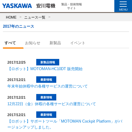
製品・技術情報
サイト
MENU
HOME
ニュース一覧
2017年のニュース
すべて
お知らせ
新製品
イベント
2017/12/25
新製品情報
【ロボット】MOTOMAN-HC10DT 販売開始
2017/12/21
最新情報
年末年始休暇中の各種サービスの運営について
2017/12/21
最新情報
12月22日（金）休暇の各種サービスの運営について
2017/12/21
最新情報
【ロボット】サポートツール「MOTOMAN Cockpit Platform」がバ
ージョンアップしました。