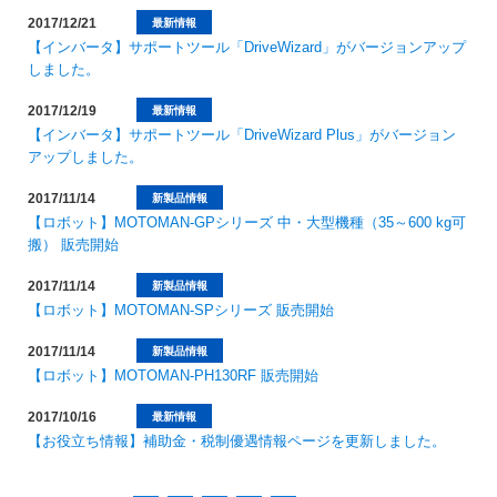
2017/12/21
最新情報
【インバータ】サポートツール「DriveWizard」がバージョンアップ
しました。
2017/12/19
最新情報
【インバータ】サポートツール「DriveWizard Plus」がバージョン
アップしました。
2017/11/14
新製品情報
【ロボット】MOTOMAN-GPシリーズ 中・大型機種（35～600 kg可
搬） 販売開始
2017/11/14
新製品情報
【ロボット】MOTOMAN-SPシリーズ 販売開始
2017/11/14
新製品情報
【ロボット】MOTOMAN-PH130RF 販売開始
2017/10/16
最新情報
【お役立ち情報】補助金・税制優遇情報ページを更新しました。