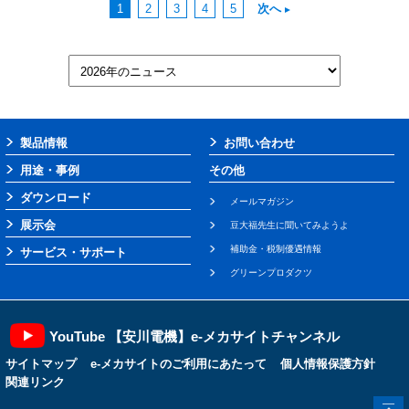
1
2
3
4
5
次へ
製品情報
お問い合わせ
用途・事例
その他
ダウンロード
メールマガジン
展示会
豆大福先生に聞いてみようよ
補助金・税制優遇情報
サービス・サポート
グリーンプロダクツ
YouTube 【安川電機】e-メカサイトチャンネル
サイトマップ
e-メカサイトのご利用にあたって
個人情報保護方針
関連リンク