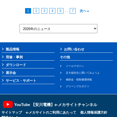
1
2
3
4
5
...
7
次へ
製品情報
お問い合わせ
用途・事例
その他
ダウンロード
メールマガジン
展示会
豆大福先生に聞いてみようよ
補助金・税制優遇情報
サービス・サポート
グリーンプロダクツ
YouTube 【安川電機】e-メカサイトチャンネル
サイトマップ
e-メカサイトのご利用にあたって
個人情報保護方針