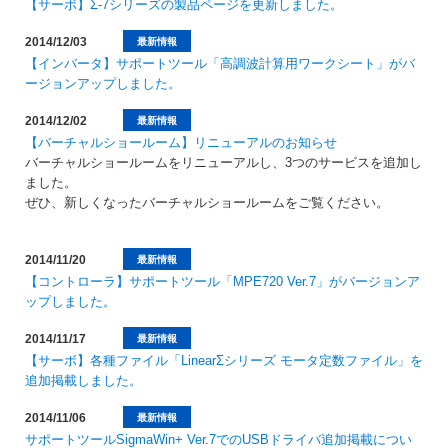
【サーボ】Σ-7シリーズの製品ページを更新しました。
2014/12/03
最新情報
【インバータ】サポートツール「高調波計算用ワークシート」がバ
ージョンアップしました。
2014/12/02
最新情報
【バーチャルショールーム】リニューアルのお知らせ
バーチャルショールームをリニューアルし、3つのサービスを追加し
ました。
ぜひ、新しくなったバーチャルショールームをご覧ください。
2014/11/20
最新情報
【コントローラ】サポートツール「MPE720 Ver.7」がバージョンア
ップしました。
2014/11/17
最新情報
【サーボ】各種ファイル「LinearΣシリーズ モータ定数ファイル」を
追加掲載しました。
2014/11/06
最新情報
サポートツールSigmaWin+ Ver.7でのUSBドライバ追加掲載につい