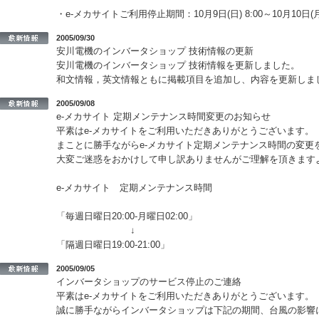
・e-メカサイトご利用停止期間：10月9日(日) 8:00～10月10日(月) 2
2005/09/30
安川電機のインバータショップ 技術情報の更新
安川電機のインバータショップ 技術情報を更新しました。
和文情報，英文情報ともに掲載項目を追加し、内容を更新しま
2005/09/08
e-メカサイト 定期メンテナンス時間変更のお知らせ
平素はe-メカサイトをご利用いただきありがとうございます。
まことに勝手ながらe-メカサイト定期メンテナンス時間の変更
大変ご迷惑をおかけして申し訳ありませんがご理解を頂きます
e-メカサイト 定期メンテナンス時間
「毎週日曜日20:00-月曜日02:00」
↓
「隔週日曜日19:00-21:00」
2005/09/05
インバータショップのサービス停止のご連絡
平素はe-メカサイトをご利用いただきありがとうございます。
誠に勝手ながらインバータショップは下記の期間、台風の影響