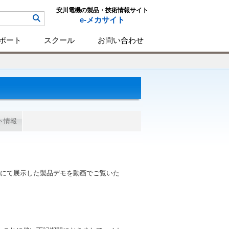
安川電機の製品・技術情報サイト
e-メカサイト
ポート
スクール
お問い合わせ
ト情報
05にて展示した製品デモを動画でご覧いた