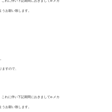
。これに伴い下記期間におきましてe-メカ
ようお願い致します。
た。
りますので、
。これに伴い下記期間におきましてe-メカ
ようお願い致します。