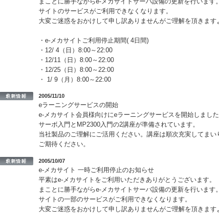
まことに勝手ながらe-メカサイトサーバ設備の更新を行います
サイトのサービスがご利用できなくなります。
大変ご迷惑をおかけして申し訳ありませんがご理解を頂きます
・e-メカサイトご利用停止期間( 4日間)
・12/ 4（日）8:00～22:00
・12/11（日）8:00～22:00
・12/25（日）8:00～22:00
・ 1/ 9（月）8:00～22:00
2005/11/10
eラーニングサービスの開始
e-メカサイト会員様向けにeラーニングサービスを開始しまし
サーボ入門とMP2300入門の2講座が準備されています。
当社製品のご理解にご活用ください。講座は順次充実してまい
ご期待ください。
2005/10/07
e-メカサイト 一時ご利用停止のお知らせ
平素はe-メカサイトをご利用いただきありがとうございます。
まことに勝手ながらe-メカサイトサーバ設備の更新を行います
サイトの一部のサービスがご利用できなくなります。
大変ご迷惑をおかけして申し訳ありませんがご理解を頂きます