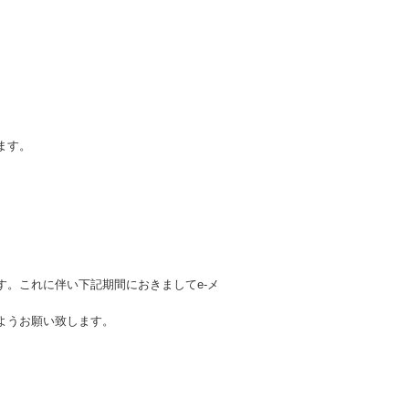
。
ます。
。これに伴い下記期間におきましてe-メ
ようお願い致します。