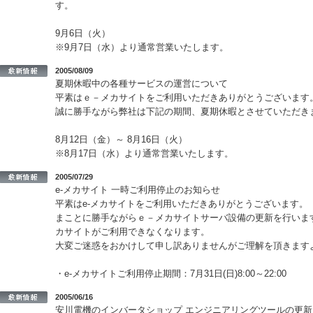
す。
9月6日（火）
※9月7日（水）より通常営業いたします。
2005/08/09
夏期休暇中の各種サービスの運営について
平素はｅ－メカサイトをご利用いただきありがとうございます
誠に勝手ながら弊社は下記の期間、夏期休暇とさせていただき
8月12日（金）～ 8月16日（火）
※8月17日（水）より通常営業いたします。
2005/07/29
e-メカサイト 一時ご利用停止のお知らせ
平素はe-メカサイトをご利用いただきありがとうございます。
まことに勝手ながらｅ－メカサイトサーバ設備の更新を行います
カサイトがご利用できなくなります。
大変ご迷惑をおかけして申し訳ありませんがご理解を頂きます
・e-メカサイトご利用停止期間：7月31日(日)8:00～22:00
2005/06/16
安川電機のインバータショップ エンジニアリングツールの更新