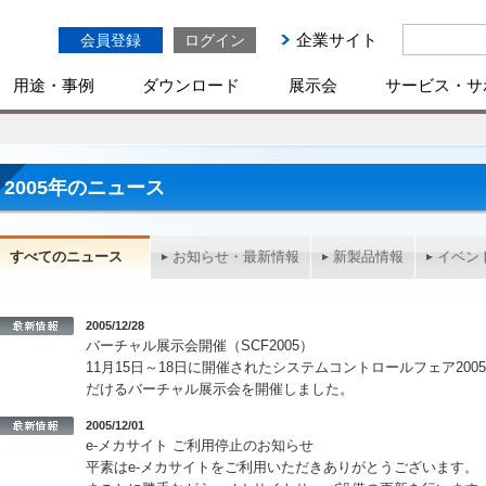
企業サイト
会員登録
ログイン
用途・事例
ダウンロード
展示会
サービス・サ
2005年のニュース
すべてのニュース
お知らせ・最新情報
新製品情報
イベン
2005/12/28
バーチャル展示会開催（SCF2005）
11月15日～18日に開催されたシステムコントロールフェア20
だけるバーチャル展示会を開催しました。
2005/12/01
e-メカサイト ご利用停止のお知らせ
平素はe-メカサイトをご利用いただきありがとうございます。