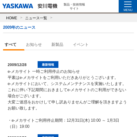
製品・技術情報
サイト
MENU
HOME
ニュース一覧
2009年のニュース
すべて
お知らせ
新製品
イベント
2009/12/28
最新情報
e-メカサイト 一時ご利用停止のお知らせ
平素はe-メカサイトをご利用いただきありがとうございます。
e-メカサイトにおいて、システムメンテナンスを実施いたします。
これに伴い下記期間におきましてe-メカサイトのご利用ができない
場合がございます。
大変ご迷惑をおかけして申し訳ありませんがご理解を頂きますよう
お願い致します。
・e-メカサイトご利用停止期間：12月31日(木) 10:00 ～ 1月3日
（日）19:00