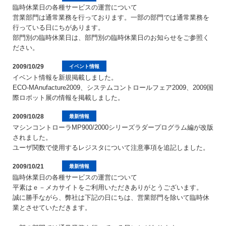
臨時休業日の各種サービスの運営について
営業部門は通常業務を行っております。一部の部門では通常業務を
行っている日にちがあります。
部門別の臨時休業日は、部門別の臨時休業日のお知らせをご参照く
ださい。
2009/10/29
イベント情報
イベント情報を新規掲載しました。
ECO-MAnufacture2009、システムコントロールフェア2009、2009国
際ロボット展の情報を掲載しました。
2009/10/28
最新情報
マシンコントローラMP900/2000シリーズラダープログラム編が改版
されました。
ユーザ関数で使用するレジスタについて注意事項を追記しました。
2009/10/21
最新情報
臨時休業日の各種サービスの運営について
平素はｅ－メカサイトをご利用いただきありがとうございます。
誠に勝手ながら、弊社は下記の日にちは、営業部門を除いて臨時休
業とさせていただきます。