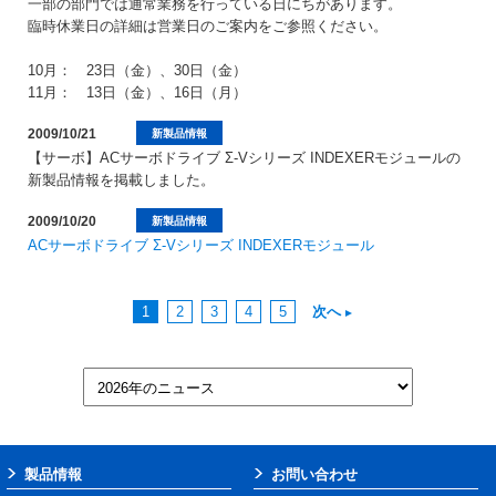
一部の部門では通常業務を行っている日にちがあります。
臨時休業日の詳細は営業日のご案内をご参照ください。
10月： 23日（金）、30日（金）
11月： 13日（金）、16日（月）
2009/10/21
新製品情報
【サーボ】ACサーボドライブ Σ-Vシリーズ INDEXERモジュールの
新製品情報を掲載しました。
2009/10/20
新製品情報
ACサーボドライブ Σ-Vシリーズ INDEXERモジュール
1
2
3
4
5
次へ
製品情報
お問い合わせ