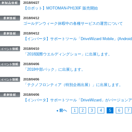
2018/04/27
【ロボット】MOTOMAN-PH130F 販売開始
2018/04/12
ゴールデンウィーク休暇中の各種サービスの運営について
2018/04/12
【インバータ】サポートツール「DriveWizard Mobile」(An
2018/04/10
「2018国際ウエルディングショー」に出展します。
2018/04/06
「2018中部パック」に出展します。
2018/04/06
「テクノフロンティア（特別企画出展）」に出展します。
2018/04/06
【インバータ】サポートツール「DriveWizard」がバージョ
前へ
1
2
3
4
5
6
7