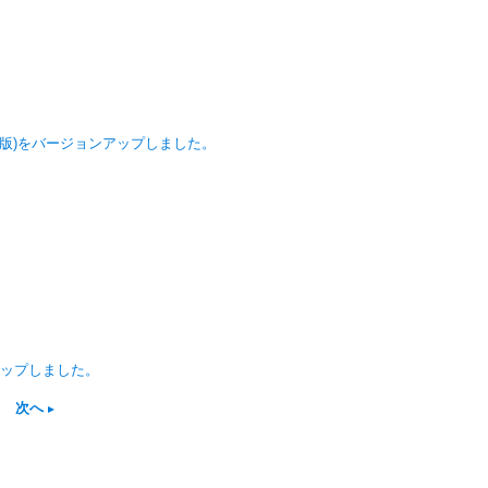
droid版)をバージョンアップしました。
ンアップしました。
次へ