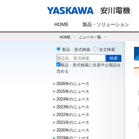
HOME
製品・ソリューション
HOME
ニュース一覧
製品・形式検索
全文検索
製品・形式検索に生産中止製品を
含める
2026年のニュース
2025年のニュース
2024年のニュース
2023年のニュース
2022年のニュース
2021年のニュース
2020年のニュース
2019年のニュース