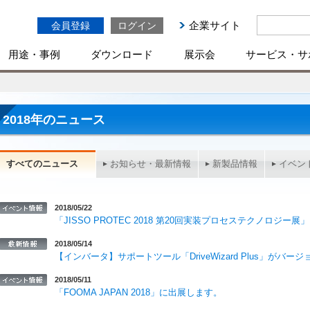
企業サイト
会員登録
ログイン
用途・事例
ダウンロード
展示会
サービス・サ
2018年のニュース
すべてのニュース
お知らせ・最新情報
新製品情報
イベン
2018/05/22
「JISSO PROTEC 2018 第20回実装プロセステクノロジー
2018/05/14
【インバータ】サポートツール「DriveWizard Plus」がバ
2018/05/11
「FOOMA JAPAN 2018」に出展します。