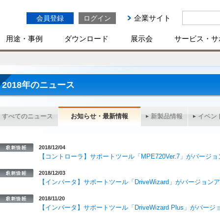
企業サイト
会員登録
ログイン
用途・事例
ダウンロード
展示会
サービス・サ
2018年のニュース
すべてのニュース
お知らせ・最新情報
新製品情報
イベン
2018/12/04
【コントローラ】サポートツール「MPE720Ver.7」がバージ
2018/12/03
【インバータ】サポートツール「DriveWizard」がバージョ
2018/11/20
【インバータ】サポートツール「DriveWizard Plus」がバ