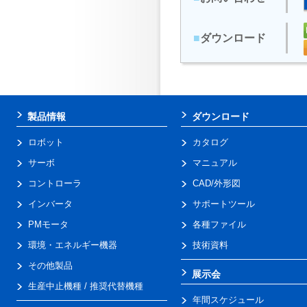
■
ダウンロード
製品情報
ダウンロード
ロボット
カタログ
サーボ
マニュアル
コントローラ
CAD/外形図
インバータ
サポートツール
PMモータ
各種ファイル
環境・エネルギー機器
技術資料
その他製品
展示会
生産中止機種 / 推奨代替機種
年間スケジュール