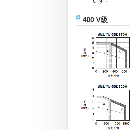
400 V級