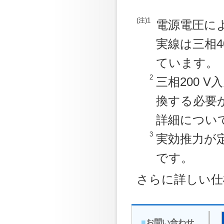
(注)1
電源電圧に
実線は三相4
ています。
2
三相200 
換する必要
詳細につい
3
実効推力が
です。
さらに詳しい仕
■
お問い合わせ