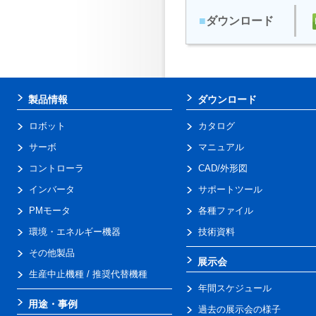
■
ダウンロード
製品情報
ダウンロード
ロボット
カタログ
サーボ
マニュアル
コントローラ
CAD/外形図
インバータ
サポートツール
PMモータ
各種ファイル
環境・エネルギー機器
技術資料
その他製品
展示会
生産中止機種 / 推奨代替機種
年間スケジュール
用途・事例
過去の展示会の様子