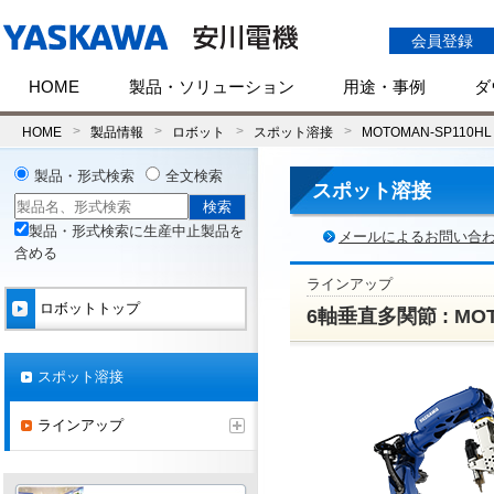
会員登録
HOME
製品・ソリューション
用途・事例
ダ
HOME
製品情報
ロボット
スポット溶接
MOTOMAN-SP110HL
製品・形式検索
全文検索
スポット溶接
製品・形式検索に生産中止製品を
メールによるお問い合
含める
ラインアップ
ロボットトップ
6軸垂直多関節 : MOT
スポット溶接
ラインアップ