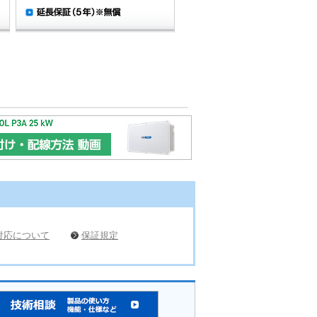
対応について
保証規定