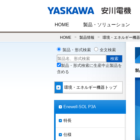
HOME
製品・ソリューション
HOME
製品情報
環境・エネルギー機器
製品・形式検索
全文検索
製品・形式検索に生産中止製品を
製
含める
環境・エネルギー機器トップ
Enewell-SOL P3A
特長
仕様