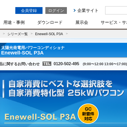
企業サイト
会員登録
ログイン
用途・事例
ダウンロード
展示会
サービス・サ
シリーズ一覧
Enewell-SOL P3A
太陽光発電用パワーコンディショナ
Enewell-SOL P3A
0120-502-495
品に関するお問い合わせ
(9:00〜12:00 13:00〜17:00)