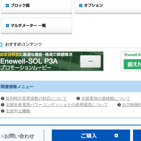
おすすめコンテンツ
関連情報メニュー
並列時許容周波数の対応について
太陽電池の過積載について
太陽光発電用パワーコンディショナの使用環境について
出力制御
生産中止機種
■
お問い合わせ