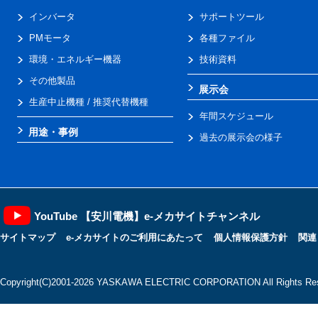
インバータ
サポートツール
PMモータ
各種ファイル
環境・エネルギー機器
技術資料
その他製品
展示会
生産中止機種 / 推奨代替機種
年間スケジュール
用途・事例
過去の展示会の様子
YouTube 【安川電機】e-メカサイトチャンネル
サイトマップ
e-メカサイトのご利用にあたって
個人情報保護方針
関連
Copyright(C)2001‐2026 YASKAWA ELECTRIC CORPORATION All Rights Res