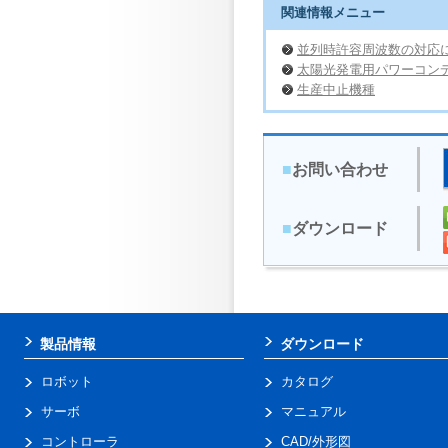
関連情報メニュー
並列時許容周波数の対応
太陽光発電用パワーコン
生産中止機種
■
お問い合わせ
■
ダウンロード
製品情報
ダウンロード
ロボット
カタログ
サーボ
マニュアル
コントローラ
CAD/外形図