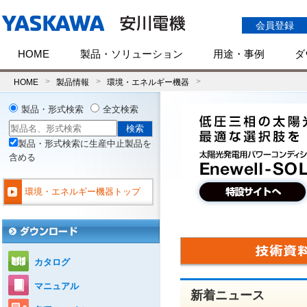
会員登録
HOME
製品・ソリューション
用途・事例
ダ
HOME
製品情報
環境・エネルギー機器
製品・形式検索
全文検索
製品・形式検索に生産中止製品を
含める
環境・エネルギー機器トップ
カタログ
マニュアル
新着ニュース