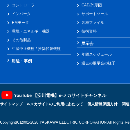
コントローラ
CAD/外形図
インバータ
サポートツール
PMモータ
各種ファイル
環境・エネルギー機器
技術資料
その他製品
展示会
生産中止機種 / 推奨代替機種
年間スケジュール
用途・事例
過去の展示会の様子
YouTube 【安川電機】e-メカサイトチャンネル
サイトマップ
e-メカサイトのご利用にあたって
個人情報保護方針
関連
Copyright(C)2001‐2026 YASKAWA ELECTRIC CORPORATION All Rights Res