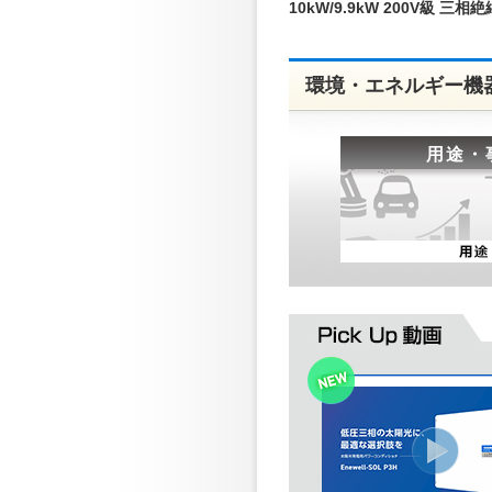
10kW/9.9kW 200V級 三相絶
環境・エネルギー機
用途・