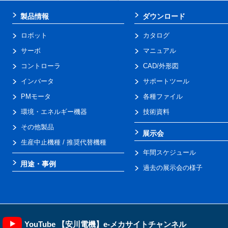
製品情報
ダウンロード
ロボット
カタログ
サーボ
マニュアル
コントローラ
CAD/外形図
インバータ
サポートツール
PMモータ
各種ファイル
環境・エネルギー機器
技術資料
その他製品
展示会
生産中止機種 / 推奨代替機種
年間スケジュール
用途・事例
過去の展示会の様子
YouTube 【安川電機】e-メカサイトチャンネル