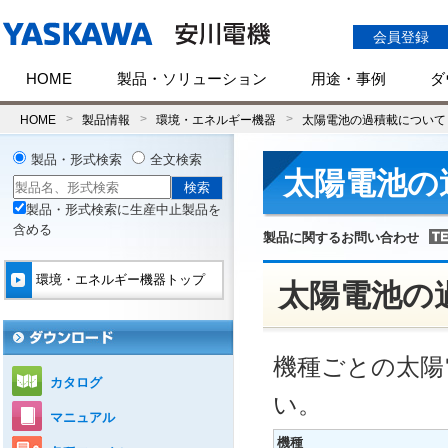
会員登録
HOME
製品・ソリューション
用途・事例
ダ
HOME
製品情報
環境・エネルギー機器
太陽電池の過積載について
製品・形式検索
全文検索
太陽電池の
製品・形式検索に生産中止製品を
含める
製品に関するお問い合わせ
環境・エネルギー機器トップ
太陽電池の
機種ごとの太陽
カタログ
い。
マニュアル
機種