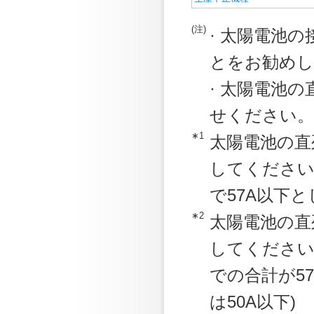
(注)
· 太陽電池
とをお勧めし
· 太陽電池
せください。
∗1
太陽電池の直
してください
で57A以下
∗2
太陽電池の直
してください
での合計が57
は50A以下)