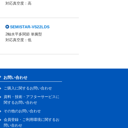
対応真空度：高
SEMISTAR-VS22LDS
2軸水平多関節 単腕型
対応真空度：低
お問い合わせ
ご購入に関するお問い合わせ
資料・技術・アフターサービスに
関するお問い合わせ
その他のお問い合わせ
会員登録・ご利用環境に関するお
問い合わせ