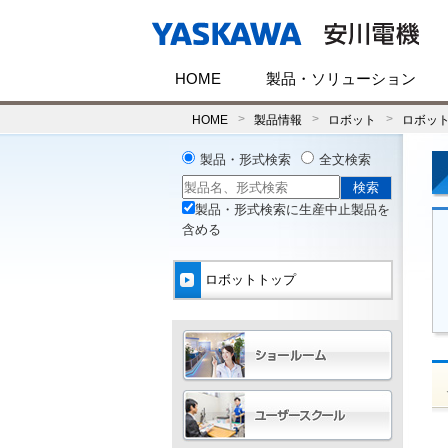
HOME
製品・ソリューション
HOME
製品情報
ロボット
ロボッ
製品・形式検索
全文検索
製品・形式検索に生産中止製品を
含める
ロボットトップ