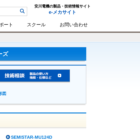
安川電機の製品・技術情報サイト
e-メカサイト
ポート
スクール
お問い合わせ
ーズ
形図
SEMISTAR-MU124D