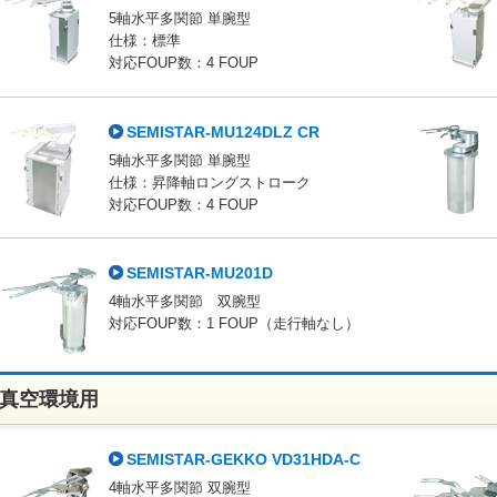
5軸水平多関節 単腕型
仕様：標準
対応FOUP数：4 FOUP
SEMISTAR-MU124DLZ CR
5軸水平多関節 単腕型
仕様：昇降軸ロングストローク
対応FOUP数：4 FOUP
SEMISTAR-MU201D
4軸水平多関節 双腕型
対応FOUP数：1 FOUP（走行軸なし）
真空環境用
SEMISTAR-GEKKO VD31HDA-C
4軸水平多関節 双腕型