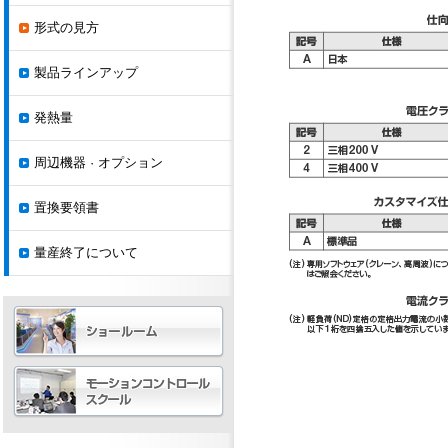
形式の見方
製品ラインアップ
発熱量
周辺機器 · オプション
置換要領書
量産終了について