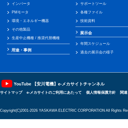
インバータ
サポートツール
PMモータ
各種ファイル
環境・エネルギー機器
技術資料
その他製品
展示会
生産中止機種 / 推奨代替機種
年間スケジュール
用途・事例
過去の展示会の様子
YouTube 【安川電機】e-メカサイトチャンネル
サイトマップ
e-メカサイトのご利用にあたって
個人情報保護方針
関連
Copyright(C)2001‐2026 YASKAWA ELECTRIC CORPORATION All Rights Res