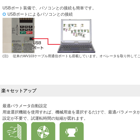
USBポート装備で、パソコンとの接続も簡単です。
USBポートによるパソコンとの接続
(注)
従来のWV103ケーブル用通信ポートも搭載しています。オペレータを取り外して
楽々セットアップ
最適パラメータ自動設定
用途選択機能を使用すれば、機械用途を選択するだけで、最適パラメータ
設定が不要で、試運転時間の短縮が図れます。