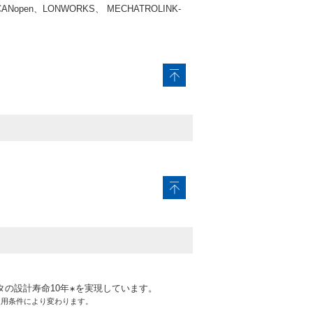
Nopen、LONWORKS、 MECHATROLINK-
。
タの設計寿命10年
を実現しています。
∗
使用条件により変わります。