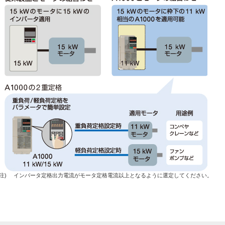
(注)
インバータ定格出力電流がモータ定格電流以上となるように選定してください。