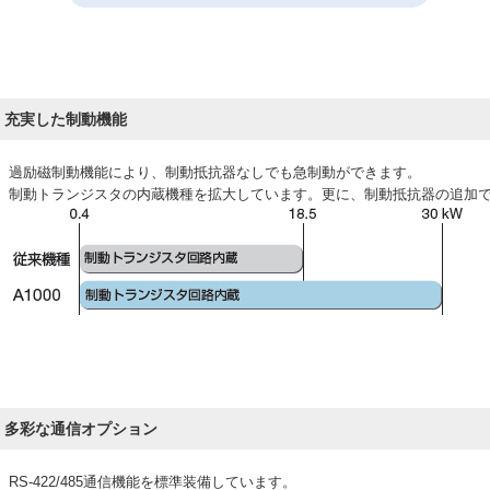
充実した制動機能
過励磁制動機能により、制動抵抗器なしでも急制動ができます。
制動トランジスタの内蔵機種を拡大しています。更に、制動抵抗器の追加
多彩な通信オプション
RS-422/485通信機能を標準装備しています。