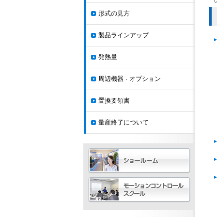
形式の見方
製品ラインアップ
発熱量
周辺機器 · オプション
置換要領書
量産終了について