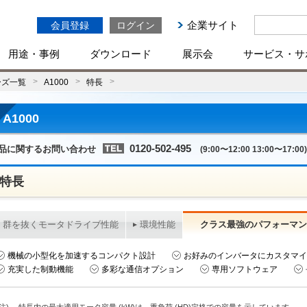
企業サイト
会員登録
ログイン
用途・事例
ダウンロード
展示会
サービス・サ
ーズ一覧
A1000
特長
A1000
0120-502-495
品に関するお問い合わせ
(9:00〜12:00 13:00〜17:00)
特長
群を抜くモータドライブ性能
環境性能
クラス最強のパフォーマン
機械の小型化を加速するコンパクト設計
お好みのインバータにカスタマイ
充実した制動機能
多彩な通信オプション
専用ソフトウェア