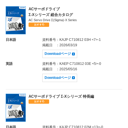
ACサーボドライブ
Σ-Xシリーズ 総合カタログ
AC Servo Drive Σ(Sigma)-X Series
日本語
資料番号
：KAJP C710812 03H <7>-1
掲載日
：2026/03/19
Downloadページ
英語
資料番号
：KAEP C710812 03E <5>-0
掲載日
：2025/05/16
Downloadページ
ACサーボドライブ Σ-Xシリーズ 特長編
日本語
資料番号
：KAJP C710812 02M <13>-0