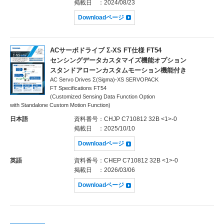
掲載日
：2024/08/23
Downloadページ
ACサーボドライブ Σ-XS FT仕様 FT54
センシングデータカスタマイズ機能オプション
スタンドアローンカスタムモーション機能付き
AC Servo Drives Σ(Sigma)-XS SERVOPACK
FT Specifications FT54
(Customized Sensing Data Function Option
with Standalone Custom Motion Function)
日本語
資料番号
：CHJP C710812 32B <1>-0
掲載日
：2025/10/10
Downloadページ
英語
資料番号
：CHEP C710812 32B <1>-0
掲載日
：2026/03/06
Downloadページ