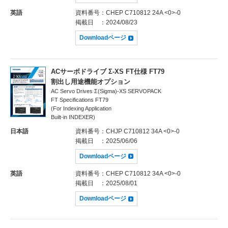
英語
資料番号
：CHEP C710812 24A <0>-0
掲載日
：2024/08/23
Downloadページ
ACサーボドライブ Σ-XS FT仕様 FT79
割出し用途機能オプション
AC Servo Drives Σ(Sigma)-XS SERVOPACK
FT Specifications FT79
(For Indexing Application
Built-in INDEXER)
日本語
資料番号
：CHJP C710812 34A <0>-0
掲載日
：2025/06/06
Downloadページ
英語
資料番号
：CHEP C710812 34A <0>-0
掲載日
：2025/08/01
Downloadページ