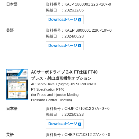
日本語
資料番号
：KAJP S800001 22S <20>-0
掲載日
：2025/12/05
Downloadページ
英語
資料番号
：KAEP S800001 22K <10>-0
掲載日
：2024/06/28
Downloadページ
ACサーボドライブ Σ-X FT仕様 FT40
プレス・射出成形機能オプション
AC Servo Drive Σ(Sigma)-XS SERVOPACK
FT Specification FT40
(for Press and Injection Molding
Pressure Control Function)
日本語
資料番号
：CHJP C710812 27A <0>-0
掲載日
：2023/03/23
Downloadページ
英語
資料番号
：CHEP C710812 27A <0>-0