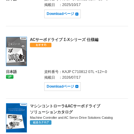
掲載日
：2025/10/17
Downloadページ
ACサーボドライブ Σ-Xシリーズ 仕様編
日本語
資料番号
：KAJP C710812 07L <12>-0
掲載日
：2026/07/17
Downloadページ
マシンコントローラ&ACサーボドライブ
ソリューションカタログ
Machine Controller and AC Servo Drive Solutions Catalog