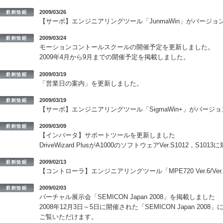
2009/03/26
【サーボ】エンジニアリングツール「JunmaWin」がバージ
2009/03/24
モーションコントールスクールの開催予定を更新しました。
2009年4月から9月までの開催予定を掲載しました。
2009/03/19
「営業日の案内」を更新しました。
2009/03/19
【サーボ】エンジニアリングツール「SigmaWin+」がバージ
2009/03/09
【インバータ】サポートツールを更新しました
DriveWizard PlusがA1000のソフトウェアVer.S1012，
2009/02/13
【コントローラ】エンジニアリングツール「MPE720 Ver.6/Ver
2009/02/03
バーチャル展示会「SEMICON Japan 2008」を掲載しました
2008年12月3日～5日に開催された「SEMICON Japan 2
ご覧いただけます。