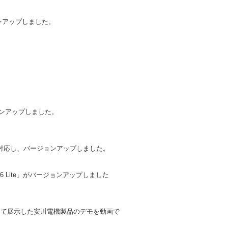
ョンアップしました。
ョンアップしました。
S1013に対応し、バージョンアップしました。
.6 Lite」がバージョンアップしました
008」にて展示した安川電機製品のデモを動画で