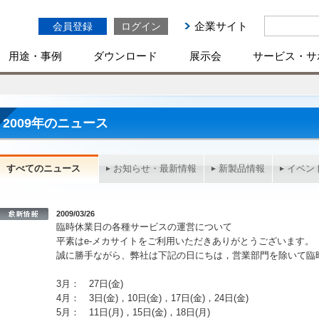
企業サイト
会員登録
ログイン
用途・事例
ダウンロード
展示会
サービス・サ
2009年のニュース
すべてのニュース
お知らせ・最新情報
新製品情報
イベン
2009/03/26
臨時休業日の各種サービスの運営について
平素はe-メカサイトをご利用いただきありがとうございます。
誠に勝手ながら、弊社は下記の日にちは，営業部門を除いて臨
3月： 27日(金)
4月： 3日(金)，10日(金)，17日(金)，24日(金)
5月： 11日(月)，15日(金)，18日(月)