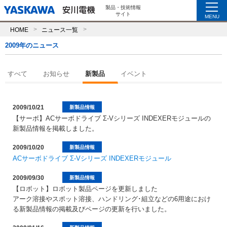
製品・技術情報
サイト
MENU
HOME
ニュース一覧
2009年のニュース
すべて
お知らせ
新製品
イベント
2009/10/21
新製品情報
【サーボ】ACサーボドライブ Σ-Vシリーズ INDEXERモジュールの
新製品情報を掲載しました。
2009/10/20
新製品情報
ACサーボドライブ Σ-Vシリーズ INDEXERモジュール
2009/09/30
新製品情報
【ロボット】ロボット製品ページを更新しました
アーク溶接やスポット溶接、ハンドリング･組立などの6用途におけ
る新製品情報の掲載及びページの更新を行いました。