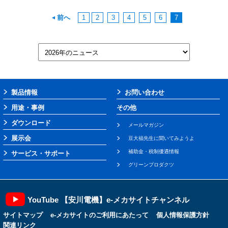
前へ
1
2
3
4
5
6
7
製品情報
お問い合わせ
用途・事例
その他
ダウンロード
メールマガジン
展示会
豆大福先生に聞いてみようよ
補助金・税制優遇情報
サービス・サポート
グリーンプロダクツ
YouTube 【安川電機】e-メカサイトチャンネル
サイトマップ
e-メカサイトのご利用にあたって
個人情報保護方針
関連リンク