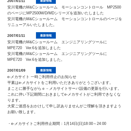
2007/01/11
最新情報
安川電機のM&Cショールーム モーションコントロール MP2500
のページにMP2500M/D/MDシリーズを追加いたしました
安川電機のM&Cショールーム モーションコントロールのページを
リニューアルいたしました。
2007/01/11
最新情報
安川電機のM&Cショールーム エンジニアリングツールに
MPE720 Ver.6を追加しました
安川電機のM&Cショールーム エンジニアリングツールに
MPE720 Ver.6を追加しました。
2007/01/09
最新情報
e-メカサイト 一時ご利用停止のお知らせ
平素はe-メカサイトをご利用いただきありがとうございます。
まことに勝手ながらｅ－メカサイトサーバ設備の更新を行います。
これに伴い下記期間におきましてe-メカサイトがご利用できなくな
ります。
大変ご迷惑をおかけして申し訳ありませんがご理解を頂きますよう
お願い致します。
・e-メカサイトご利用停止期間：1月14日(日)18:00～24:00