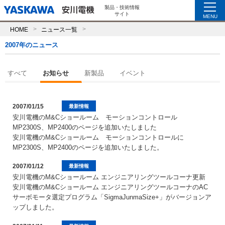
製品・技術情報
サイト
MENU
HOME
ニュース一覧
2007年のニュース
すべて
お知らせ
新製品
イベント
2007/01/15
最新情報
安川電機のM&Cショールーム モーションコントロール
MP2300S、MP2400のページを追加いたしました
安川電機のM&Cショールーム モーションコントロールに
MP2300S、MP2400のページを追加いたしました。
2007/01/12
最新情報
安川電機のM&Cショールーム エンジニアリングツールコーナ更新
安川電機のM&Cショールーム エンジニアリングツールコーナのAC
サーボモータ選定プログラム「SigmaJunmaSize+」がバージョンア
ップしました。