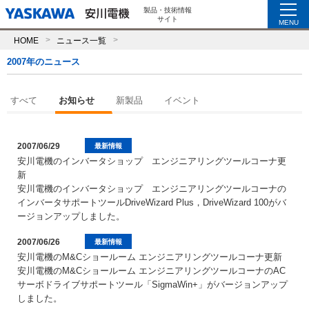
製品・技術情報
サイト
MENU
HOME
ニュース一覧
2007年のニュース
すべて
お知らせ
新製品
イベント
2007/06/29
最新情報
安川電機のインバータショップ エンジニアリングツールコーナ更
新
安川電機のインバータショップ エンジニアリングツールコーナの
インバータサポートツールDriveWizard Plus，DriveWizard 100がバ
ージョンアップしました。
2007/06/26
最新情報
安川電機のM&Cショールーム エンジニアリングツールコーナ更新
安川電機のM&Cショールーム エンジニアリングツールコーナのAC
サーボドライブサポートツール「SigmaWin+」がバージョンアップ
しました。