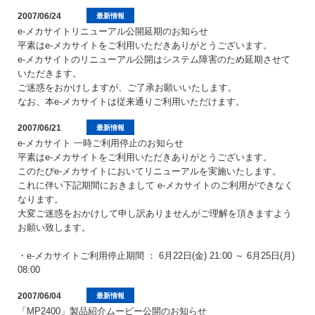
2007/06/24
最新情報
e-メカサイトリニューアル公開延期のお知らせ
平素はe-メカサイトをご利用いただきありがとうございます。
e-メカサイトのリニューアル公開はシステム障害のため延期させて
いただきます。
ご迷惑をおかけしますが、ご了承お願いいたします。
なお、本e-メカサイトは従来通りご利用いただけます。
2007/06/21
最新情報
e-メカサイト 一時ご利用停止のお知らせ
平素はe-メカサイトをご利用いただきありがとうございます。
このたびe-メカサイトにおいてリニューアルを実施いたします。
これに伴い下記期間におきまして e-メカサイトのご利用ができなく
なります。
大変ご迷惑をおかけして申し訳ありませんがご理解を頂きますよう
お願い致します。
・e-メカサイトご利用停止期間 ： 6月22日(金) 21:00 ～ 6月25日(月)
08:00
2007/06/04
最新情報
「MP2400」製品紹介ムービー公開のお知らせ