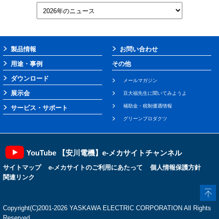
製品情報
お問い合わせ
用途・事例
その他
ダウンロード
メールマガジン
展示会
豆大福先生に聞いてみようよ
補助金・税制優遇情報
サービス・サポート
グリーンプロダクツ
YouTube 【安川電機】e-メカサイトチャンネル
サイトマップ
e-メカサイトのご利用にあたって
個人情報保護方針
関連リンク
Copyright(C)2001‐2026 YASKAWA ELECTRIC CORPORATION All Rights
Reserved.