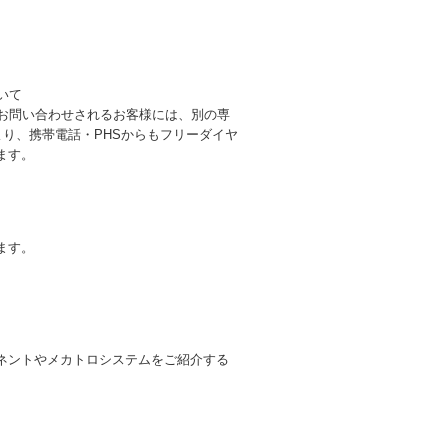
。
いて
らお問い合わせされるお客様には、別の専
より、携帯電話・PHSからもフリーダイヤ
ます。
。
ます。
ネントやメカトロシステムをご紹介する