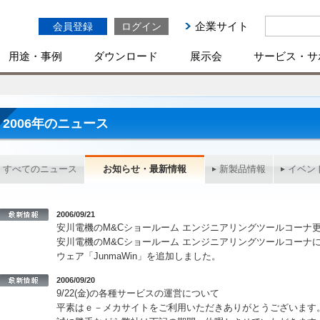
企業サイト
会員登録
ログイン
用途・事例
ダウンロード
展示会
サービス・サ
2006年のニュース
すべてのニュース
お知らせ・最新情報
新製品情報
イベン
2006/09/21
安川電機のM&Cショールーム エンジニアリングツールコーナ
安川電機のM&Cショールーム エンジニアリングツールコーナに
ウェア「JunmaWin」を追加しました。
2006/09/20
9/22(金)の各種サービスの運営について
平素はｅ－メカサイトをご利用いただきありがとうございます