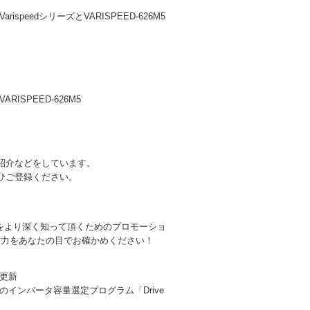
eedシリーズとVARISPEED-626M5
SPEED-626M5
紹介などをしています。
ひご登録ください。
長をより深く知って頂くためのプロモーショ
実力をあなたの目でお確かめください！
更新
インバータ容量選定プログラム「Drive