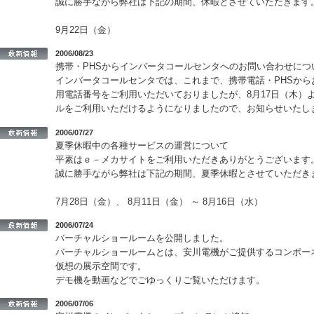
誠に勝手ながら弊社は下記の期間、休暇とさせていただきます
9月22日（金）
2006/08/23
携帯・PHSからインバータコールセンタへのお問い合わせにつ
インバータコールセンタでは、これまで、携帯電話・PHSか
用電話番号をご利用いただいておりましたが、8月17日（木）
ルをご利用いただけるようになりましたので、お知らせいたし
2006/07/27
夏季休暇中の各種サービスの運営について
平素はｅ－メカサイトをご利用いただきありがとうございます
誠に勝手ながら弊社は下記の期間、夏季休暇とさせていただき
7月28日（金）、 8月11日（金） ～ 8月16日（水）
2006/07/24
バーチャルショールームを公開しました。
バーチャルショールームとは、安川電機がご提供するコンポー
仮想の展示空間です。
デモ機を動画などでごゆっくりご覧いただけます。
2006/07/06