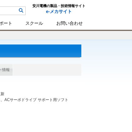
安川電機の製品・技術情報サイト
e-メカサイト
ポート
スクール
お問い合わせ
ト情報
更新
、ACサーボドライブ サポート用ソフト
。