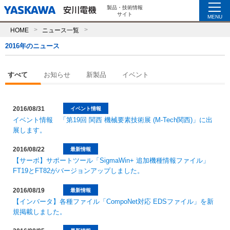
製品・技術情報
サイト
MENU
HOME
ニュース一覧
2016年のニュース
すべて
お知らせ
新製品
イベント
2016/08/31
イベント情報
イベント情報 「第19回 関西 機械要素技術展 (M-Tech関西)」に出
展します。
2016/08/22
最新情報
【サーボ】サポートツール「SigmaWin+ 追加機種情報ファイル」
FT19とFT82がバージョンアップしました。
2016/08/19
最新情報
【インバータ】各種ファイル「CompoNet対応 EDSファイル」を新
規掲載しました。