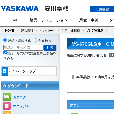
会員登録
HOME
製品・ソリューション
用途・事例
ダ
HOME
製品情報
インバータ
生産中止機種
VS-676GL5
製品・形式検索
全文検索
VS-676GL5(∗：CI
製品・形式検索に生産中止製品を
製品に関するお問い合わせ
含める
インバータトップ
本製品は2010年9月
カタログ
ダウンロード
マニュアル