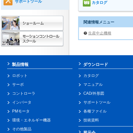
サポートツール
カタログ
関連情報メニュー
生産中止機種
製品情報
ダウンロード
ロボット
カタログ
サーボ
マニュアル
コントローラ
CAD/外形図
インバータ
サポートツール
PMモータ
各種ファイル
環境・エネルギー機器
技術資料
その他製品
展示会